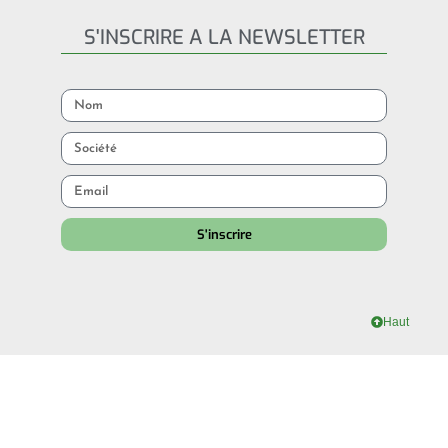
S'INSCRIRE A LA NEWSLETTER
S'inscrire
Haut
HEURES D’OUVERTURE
Du lundi au vendredi :