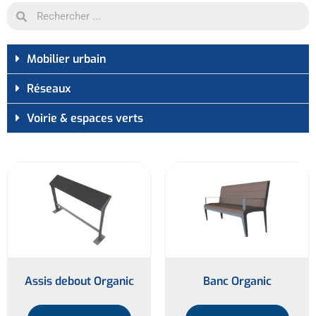
Mobilier urbain​
Réseaux​
Voirie & espaces verts
Assis debout Organic
Banc Organic