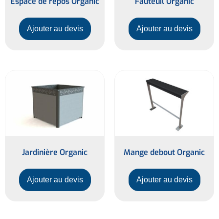
Espace de repos Organic
Fauteuil Organic
Ajouter au devis
Ajouter au devis
Jardinière Organic
Mange debout Organic
Ajouter au devis
Ajouter au devis