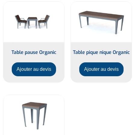
Table pause Organic
Table pique nique Organic
Ajouter au devis
Ajouter au devis