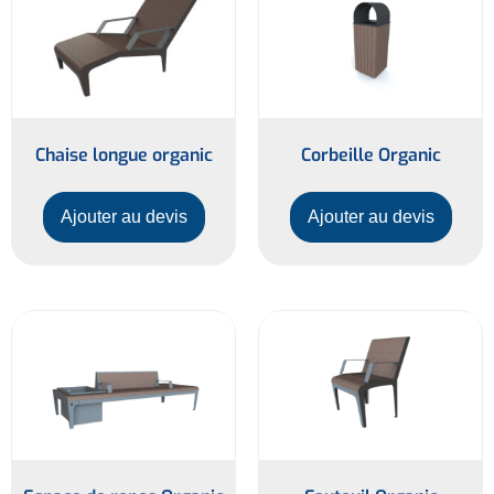
Chaise longue organic
Corbeille Organic
Ajouter au devis
Ajouter au devis