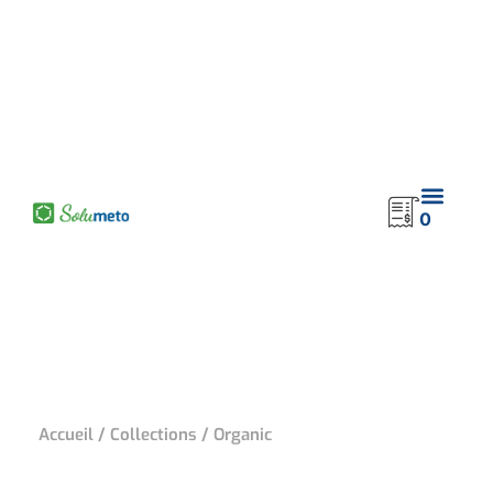
0
Accueil
/
Collections
/ Organic