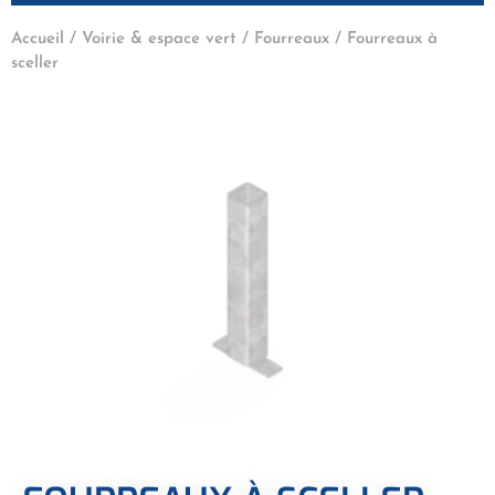
Accueil
/
Voirie & espace vert
/
Fourreaux
/ Fourreaux à
sceller