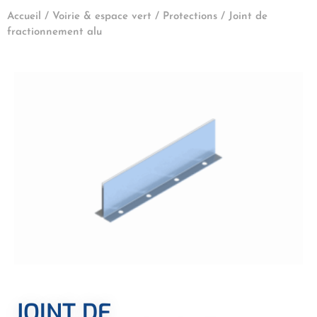
Accueil
/
Voirie & espace vert
/
Protections
/ Joint de
fractionnement alu
JOINT DE