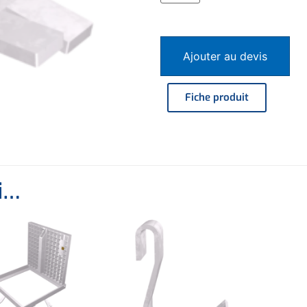
Ajouter au devis
Fiche produit
i…