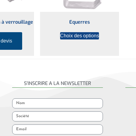
n à verrouillage
Equerres
Choix des options
 devis
S'INSCRIRE A LA NEWSLETTER