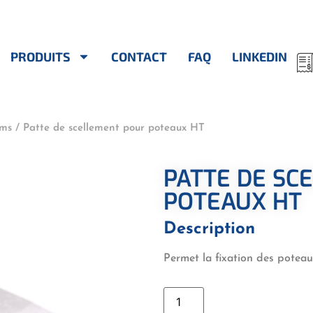
PRODUITS
CONTACT
FAQ
LINKEDIN
oms
/ Patte de scellement pour poteaux HT
PATTE DE SC
POTEAUX HT
Description
Permet la fixation des potea