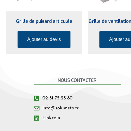
Grille de puisard articulée
Grille de ventilatio
Ajouter au devis
Ajouter au
NOUS CONTACTER
02 31 75 23 80
info@solumeto.fr
Linkedin