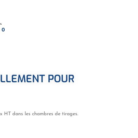
0
ELLEMENT POUR
ux HT dans les chambres de tirages.