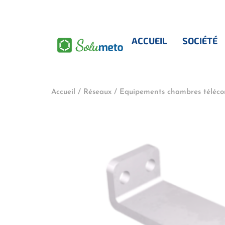
contenu
principal
ACCUEIL
SOCIÉTÉ
Accueil
/
Réseaux
/
Equipements chambres téléc