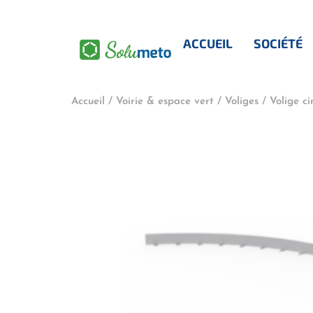
contenu
principal
ACCUEIL
SOCIÉTÉ
Accueil
/
Voirie & espace vert
/
Voliges
/ Volige ci