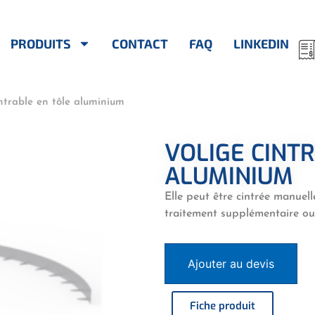
PRODUITS
CONTACT
FAQ
LINKEDIN
ntrable en tôle aluminium
VOLIGE CINT
ALUMINIUM
Elle peut être cintrée manuel
traitement supplémentaire ou d
Ajouter au devis
Fiche produit