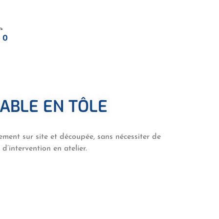
0
RABLE EN TÔLE
lement sur site et découpée, sans nécessiter de
’intervention en atelier.