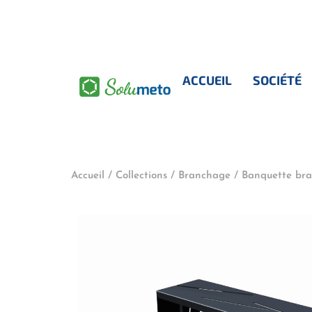
contenu
principal
ACCUEIL
SOCIÉTÉ
Accueil
/
Collections
/
Branchage
/ Banquette br