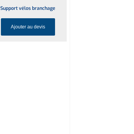
Support vélos branchage
Ajouter au devis