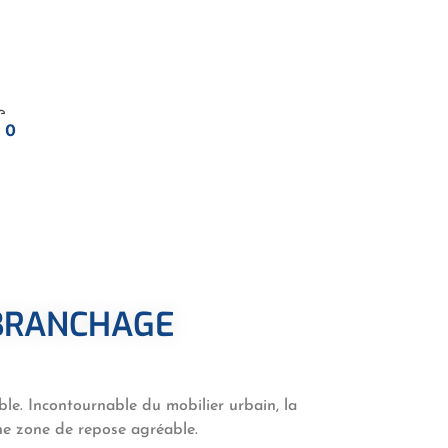
0
BRANCHAGE
ble. Incontournable du mobilier urbain, la
e zone de repose agréable.