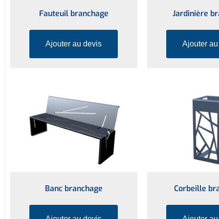
Fauteuil branchage
Jardinière b
Ajouter au devis
Ajouter au
Banc branchage
Corbeille b
Ajouter au devis
Ajouter au