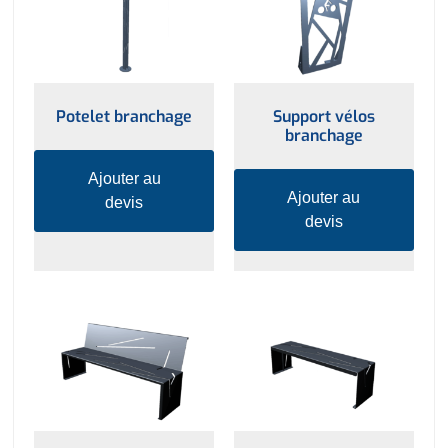
Potelet branchage
Support vélos
branchage
Ajouter au
Ajouter au
devis
devis