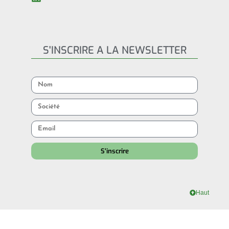
S'INSCRIRE A LA NEWSLETTER
S'inscrire
Haut
HEURES D’OUVERTURE