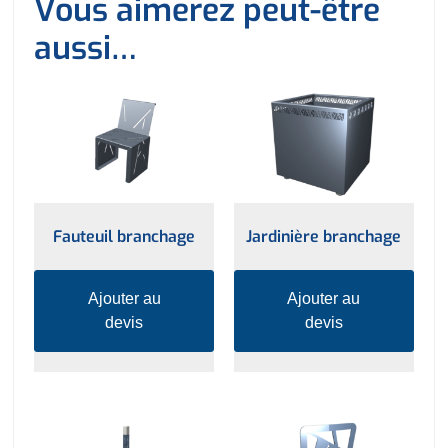
Vous aimerez peut-être
aussi…
Fauteuil branchage
Jardinière branchage
Ajouter au
Ajouter au
devis
devis