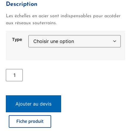
Description
Les échelles en acier sont indispensables pour accéder
aux réseaux souterrains.
Type
Ajouter au devis
Fiche produit