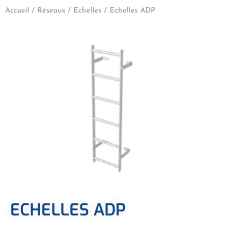
Accueil
/
Réseaux
/
Echelles
/ Echelles ADP
ECHELLES ADP